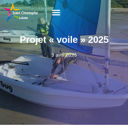
Projet « voile » 2025
3 avril 2025